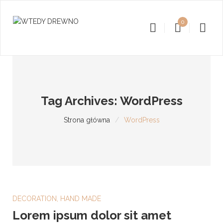
0
Tag Archives: WordPress
Strona główna
/
WordPress
DECORATION
,
HAND MADE
Lorem ipsum dolor sit amet