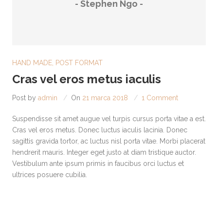
- Stephen Ngo -
HAND MADE
,
POST FORMAT
Cras vel eros metus iaculis
Post by
admin
On
21 marca 2018
1 Comment
Suspendisse sit amet augue vel turpis cursus porta vitae a est.
Cras vel eros metus. Donec luctus iaculis lacinia. Donec
sagittis gravida tortor, ac luctus nisl porta vitae. Morbi placerat
hendrerit mauris. Integer eget justo at diam tristique auctor.
Vestibulum ante ipsum primis in faucibus orci luctus et
ultrices posuere cubilia.