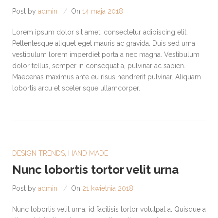
Post by
admin
On
14 maja 2018
Lorem ipsum dolor sit amet, consectetur adipiscing elit.
Pellentesque aliquet eget mauris ac gravida. Duis sed urna
vestibulum lorem imperdiet porta a nec magna. Vestibulum
dolor tellus, semper in consequat a, pulvinar ac sapien.
Maecenas maximus ante eu risus hendrerit pulvinar. Aliquam
lobortis arcu et scelerisque ullamcorper.
DESIGN TRENDS
,
HAND MADE
Nunc lobortis tortor velit urna
Post by
admin
On
21 kwietnia 2018
Nunc lobortis velit urna, id facilisis tortor volutpat a. Quisque a