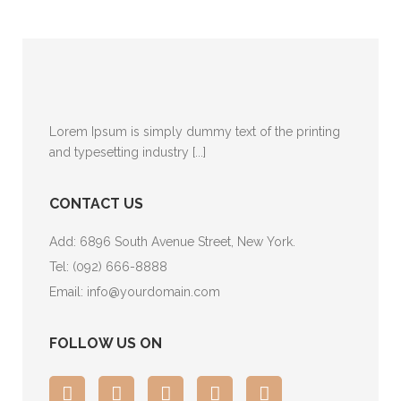
Lorem Ipsum is simply dummy text of the printing
and typesetting industry [...]
CONTACT US
Add: 6896 South Avenue Street, New York.
Tel:
(092) 666-8888
Email:
info@yourdomain.com
FOLLOW US ON