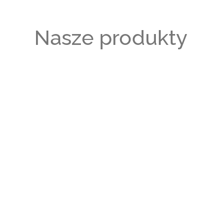
Nasze produkty
RĘCZNA
ROBOTA
WYSOKA
JAKOŚĆ