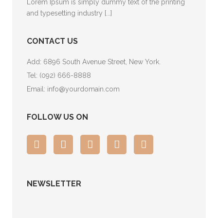
Lorem Ipsum is simply dummy text of the printing
and typesetting industry [...]
CONTACT US
Add: 6896 South Avenue Street, New York.
Tel:
(092) 666-8888
Email:
info@yourdomain.com
FOLLOW US ON
NEWSLETTER