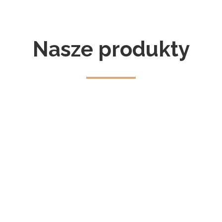
Nasze produkty
RĘCZNA
ROBOTA
WYSOKA
JAKOŚĆ