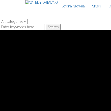
Strona główna
Sklep
O
Search